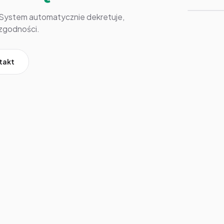
. System automatycznie dekretuje,
ezgodności.
takt
KONTO