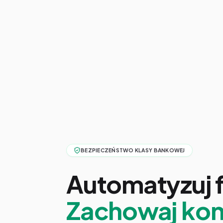
BEZPIECZEŃSTWO KLASY BANKOWEJ
Automatyzuj 
Zachowaj kon