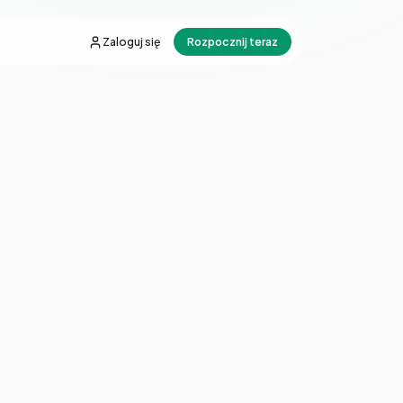
Zaloguj się
Rozpocznij teraz