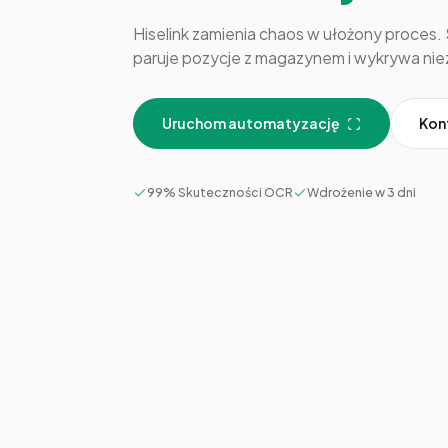
Hiselink zamienia chaos w ułożony proces
paruje pozycje z magazynem i wykrywa ni
Uruchom automatyzację
Kon
99% Skuteczności OCR
Wdrożenie w 3 dni